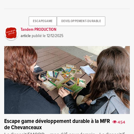
ESCAPEGAME
DEVELOPPEMENT-DURABLE
Tandem PRODUCTION
article
publié le
12/12/2025
Escape game développement durable à la MFR
454
de Chevanceaux