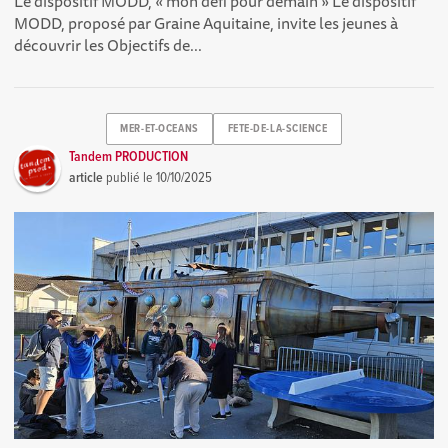
Le dispositif MODD, « mon défi pour demain » Le dispositif
MODD, proposé par Graine Aquitaine, invite les jeunes à
découvrir les Objectifs de...
MER-ET-OCEANS
FETE-DE-LA-SCIENCE
Tandem PRODUCTION
article
publié le
10/10/2025