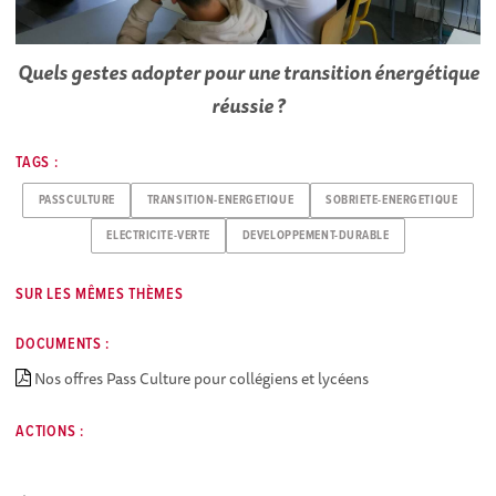
Quels gestes adopter pour une transition énergétique
réussie ?
TAGS :
PASSCULTURE
TRANSITION-ENERGETIQUE
SOBRIETE-ENERGETIQUE
ELECTRICITE-VERTE
DEVELOPPEMENT-DURABLE
SUR LES MÊMES THÈMES
DOCUMENTS :
Nos offres Pass Culture pour collégiens et lycéens
ACTIONS :