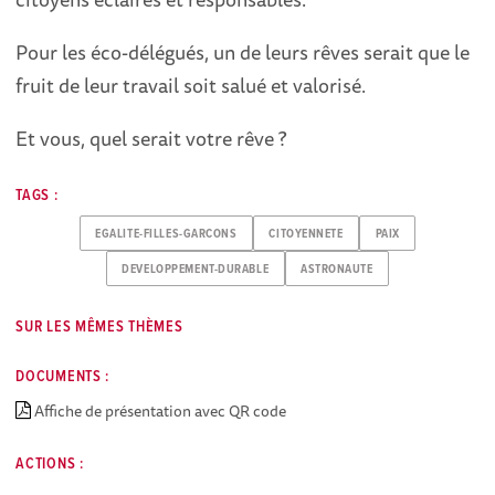
Pour les éco-délégués, un de leurs rêves serait que le
fruit de leur travail soit salué et valorisé.
Et vous, quel serait votre rêve ?
TAGS :
EGALITE-FILLES-GARCONS
CITOYENNETE
PAIX
DEVELOPPEMENT-DURABLE
ASTRONAUTE
SUR LES MÊMES THÈMES
DOCUMENTS :
Affiche de présentation avec QR code
ACTIONS :