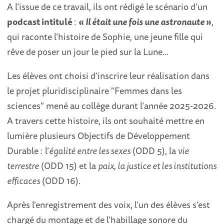
A l’issue de ce travail, ils ont rédigé le scénario d’un
podcast intitulé
:
«
Il était une fois une astronaute
»
,
qui raconte l’histoire de Sophie, une jeune fille qui
rêve de poser un jour le pied sur la Lune...
Les élèves ont choisi d’inscrire leur réalisation dans
le projet pluridisciplinaire "Femmes dans les
sciences" mené au collège durant l’année 2025-2026.
A travers cette histoire, ils ont souhaité mettre en
lumière plusieurs Objectifs de Développement
Durable : l’
é
galité entre les sexes
(ODD 5), la
v
ie
terrestre
(ODD 15) et la
p
aix, la justice et les institutions
efficaces
(ODD 16).
Après l'enregistrement des voix, l’un des élèves s'est
chargé du montage et de l'habillage sonore du