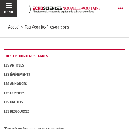
MENU
Accueil
Tag #egalite-filles-garcons
TOUS LES CONTENUS TAGUÉS
LES ARTICLES
LES ÉVÉNEMENTS
LES ANNONCES
LES DOSSIERS
LES PROJETS
LES RESSOURCES
Tagué
25
fois et suivi par
1
membre