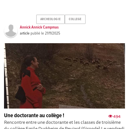
ARCHEOLOGIE
COLLEGE
Annick Annick Campmas
article
publié le
21/11/2025
Une doctorante au collège !
494
Rencontre entre une doctorante et les classes de troisième
du collège Emile Durkheim de Peujard (Gironde) Le vendredi