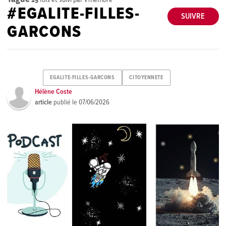
#EGALITE-FILLES-
SUIVRE
GARCONS
EGALITE-FILLES-GARCONS
CITOYENNETE
Hélène Coste
article
publié le
07/06/2026