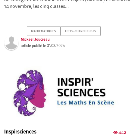
14 novembre, les cinq classes...
MATHEMATIQUES
TETES-CHERCHEUSES
Mickaël Joucreau
article
publié le
31/03/2025
Inspirsciences
442