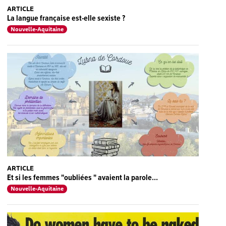
ARTICLE
La langue française est-elle sexiste ?
Nouvelle-Aquitaine
ARTICLE
Et si les femmes "oubliées " avaient la parole…
Nouvelle-Aquitaine