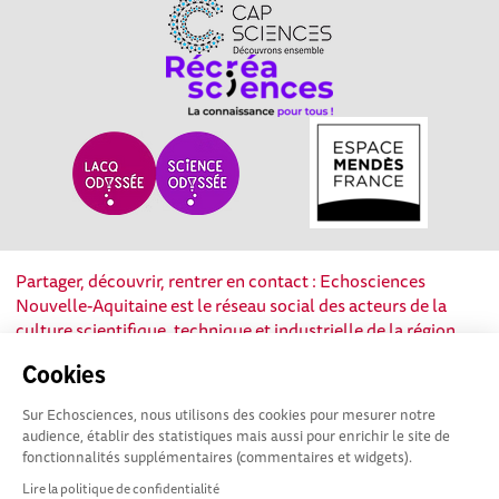
Partager, découvrir, rentrer en contact : Echosciences
Nouvelle-Aquitaine est le réseau social des acteurs de la
culture scientifique, technique et industrielle de la région.
Cookies
Mentions légales
|
Politique de confidentialité
|
CGU
|
Ligne éditoriale
Sur Echosciences, nous utilisons des cookies pour mesurer notre
audience, établir des statistiques mais aussi pour enrichir le site de
fonctionnalités supplémentaires (commentaires et widgets).
Lire la politique de confidentialité