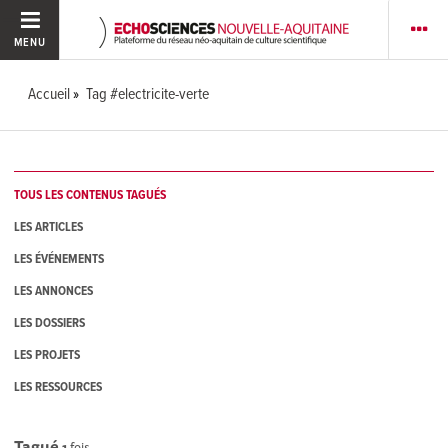
MENU
Accueil
Tag #electricite-verte
TOUS LES CONTENUS TAGUÉS
LES ARTICLES
LES ÉVÉNEMENTS
LES ANNONCES
LES DOSSIERS
LES PROJETS
LES RESSOURCES
Tagué
1
fois