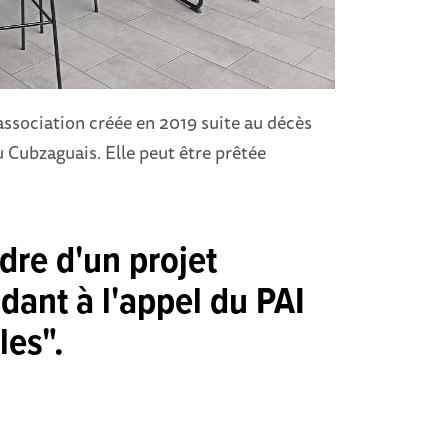
association créée en 2019 suite au décès
 Cubzaguais. Elle peut être prêtée
adre d'un projet
ant à l'appel du PAI
les".