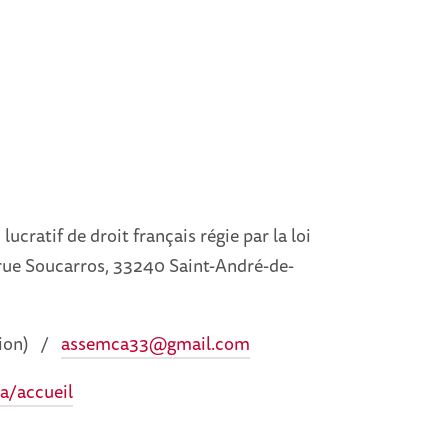
ucratif de droit français régie par la loi
 rue Soucarros, 33240 Saint-André-de-
stion) /
assemca33@gmail.com
a/accueil