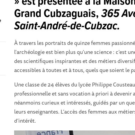
»
est présentée à la Maison
Grand Cubzaguais,
365 Av
e
Saint-André-de-Cubzac.
À travers les portraits de quinze femmes passionn
l’archéologie est bien plus qu’une science : c’est 
des scientifiques inspirantes et des métiers diversi
accessibles à toutes et à tous, quels que soient le p
Une classe de 24 élèves du lycée Philippe Cousteau 
professionnelle et sans vocation à priori à devenir
néanmoins curieux et intéressés, guidés par un qu
leurs enseignantes. L’accès des femmes aux métiers 
d’intérêt.