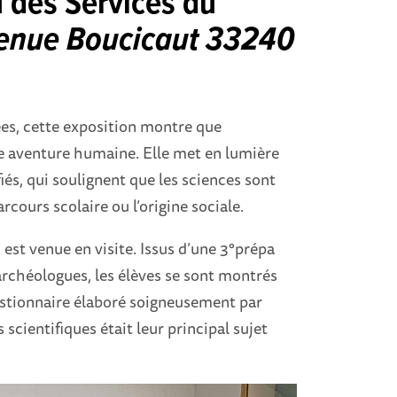
 des Services du
enue Boucicaut 33240
ées, cette exposition montre que
une aventure humaine. Elle met en lumière
fiés, qui soulignent que les sciences sont
arcours scolaire ou l’origine sociale.
est venue en visite. Issus d’une 3°prépa
 archéologues, les élèves se sont montrés
estionnaire élaboré soigneusement par
scientifiques était leur principal sujet