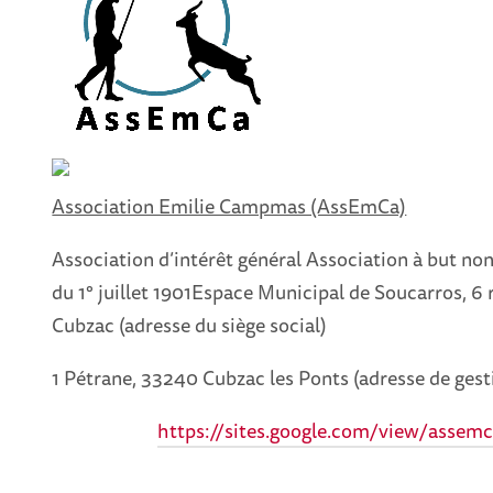
Association Emilie Campmas (AssEmCa)
Association d’intérêt général Association à but non l
du 1° juillet 1901Espace Municipal de Soucarros, 6
Cubzac (adresse du siège social)
1 Pétrane, 33240 Cubzac les Ponts (adresse de ge
https://sites.google.com/view/assemc