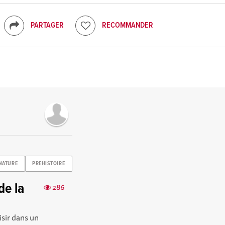
PARTAGER
RECOMMANDER
NATURE
PREHISTOIRE
de la
286
isir dans un