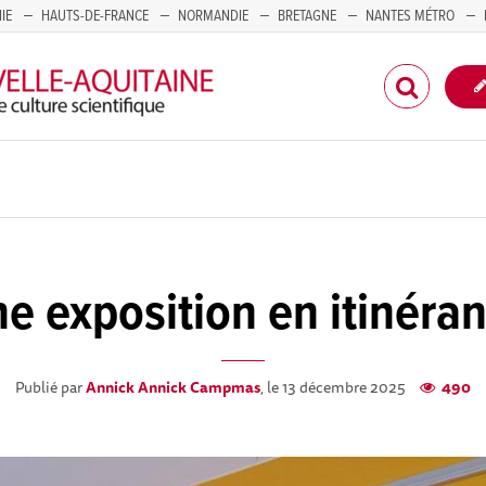
IE
HAUTS-DE-FRANCE
NORMANDIE
BRETAGNE
NANTES MÉTRO
CORSE
e exposition en itinéra
Publié par
Annick Annick Campmas
, le 13 décembre 2025
490