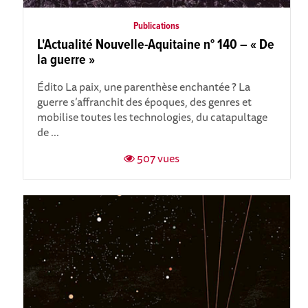
Publications
L'Actualité Nouvelle-Aquitaine n° 140 – « De
la guerre »
Édito La paix, une parenthèse enchantée ? La
guerre s’affranchit des époques, des genres et
mobilise toutes les technologies, du catapultage
de ...
507 vues