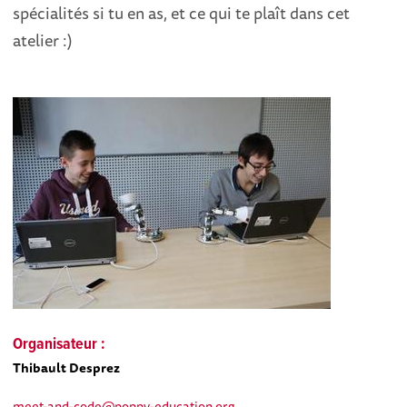
spécialités si tu en as, et ce qui te plaît dans cet
atelier :)
Organisateur :
Thibault Desprez
meet-and-code@poppy-education.org