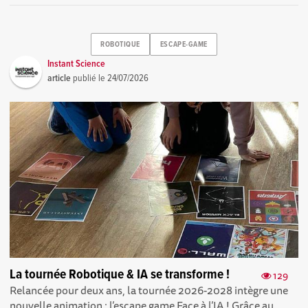
ROBOTIQUE
ESCAPE-GAME
Instant Science
article
publié le
24/07/2026
La tournée Robotique & IA se transforme !
129
Relancée pour deux ans, la tournée 2026-2028 intègre une
nouvelle animation : l’escape game Face à l’IA ! Grâce au