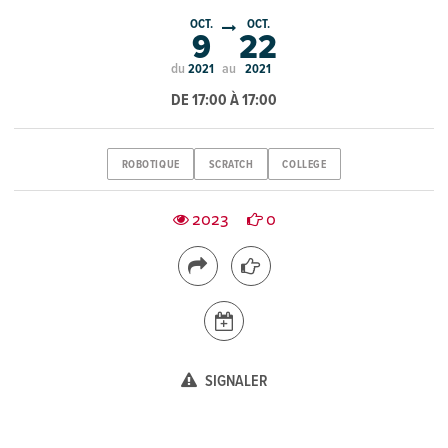
OCT.
OCT.
9
22
du
au
2021
2021
DE 17:00 À 17:00
ROBOTIQUE
SCRATCH
COLLEGE
2023
0
SIGNALER