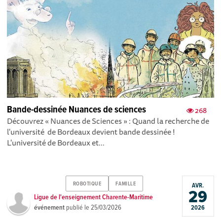
Bande-dessinée Nuances de sciences
268
Découvrez « Nuances de Sciences » : Quand la recherche de
l'université de Bordeaux devient bande dessinée !
L'université de Bordeaux et...
ROBOTIQUE
FAMILLE
AVR.
29
Ligue de l'enseignement Charente-Maritime
événement
publié le
25/03/2026
2026