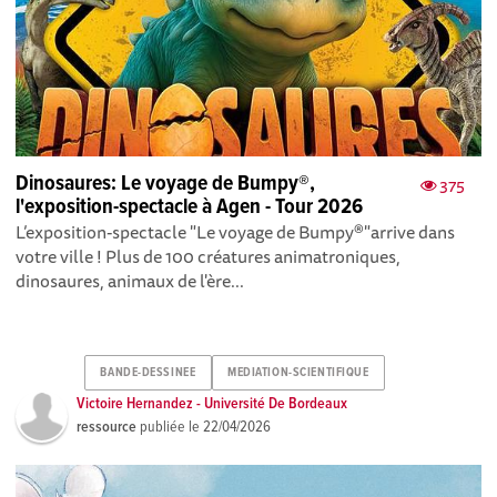
Dinosaures: Le voyage de Bumpy®,
375
l'exposition-spectacle à Agen - Tour 2026
L’exposition-spectacle "Le voyage de Bumpy®"arrive dans
votre ville ! Plus de 100 créatures animatroniques,
dinosaures, animaux de l'ère...
BANDE-DESSINEE
MEDIATION-SCIENTIFIQUE
Victoire Hernandez - Université De Bordeaux
ressource
publiée le
22/04/2026