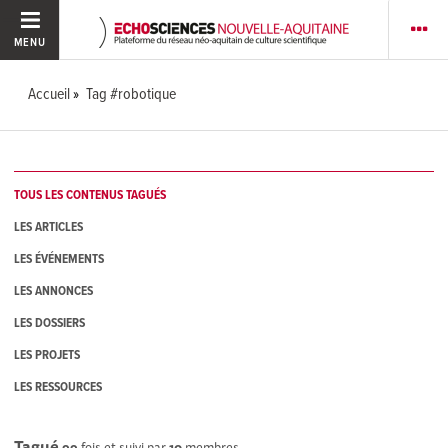
MENU
Accueil
Tag #robotique
TOUS LES CONTENUS TAGUÉS
LES ARTICLES
LES ÉVÉNEMENTS
LES ANNONCES
LES DOSSIERS
LES PROJETS
LES RESSOURCES
Tagué
99
fois et suivi par
10
membres