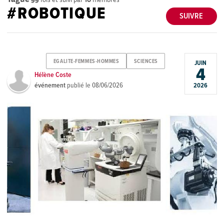
#ROBOTIQUE
SUIVRE
EGALITE-FEMMES-HOMMES
SCIENCES
JUIN
4
Hélène Coste
événement
publié le
08/06/2026
2026