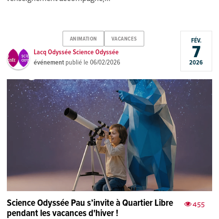
ANIMATION
VACANCES
FÉV.
7
Lacq Odyssée Science Odyssée
événement
publié le
06/02/2026
2026
Science Odyssée Pau s’invite à Quartier Libre
455
pendant les vacances d'hiver !