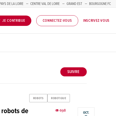
PAYS DE LA LOIRE
CENTRE VAL DE LOIRE
GRAND EST
BOURGOGNE FC
INSCRIVEZ-VOUS
JE CONTRIBUE
CONNECTEZ-VOUS
SUIVRE
ROBOTS
ROBOTIQUE
s robots de
698
OCT.