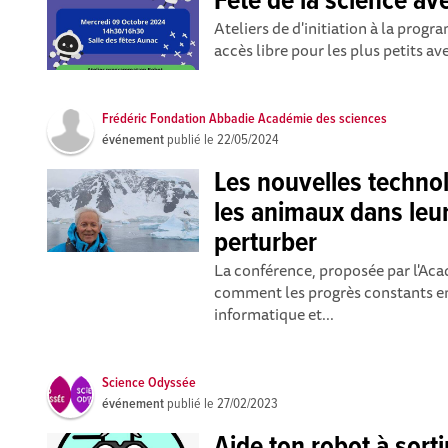
Fête de la science av
Ateliers de d'initiation à la prog
accès libre pour les plus petits av
Frédéric Fondation Abbadie Académie des sciences
événement
publié le
22/05/2024
Les nouvelles techno
les animaux dans leur
perturber
La conférence, proposée par l'Ac
comment les progrès constants en
informatique et...
Science Odyssée
événement
publié le
27/02/2023