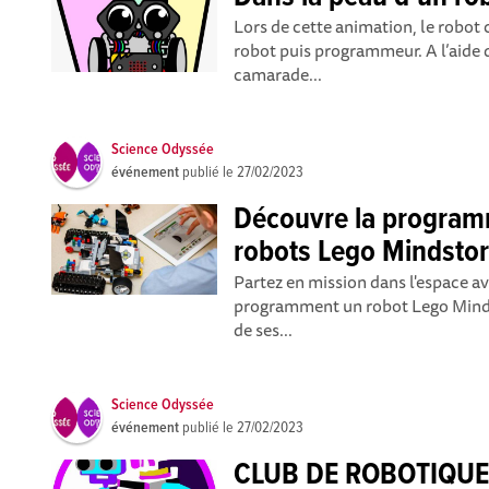
Lors de cette animation, le robot 
robot puis programmeur. A l’aide d
camarade...
Science Odyssée
événement
publié le
27/02/2023
Découvre la program
robots Lego Mindsto
Partez en mission dans l'espace av
programment un robot Lego Mindsto
de ses...
Science Odyssée
événement
publié le
27/02/2023
CLUB DE ROBOTIQUE