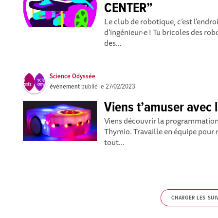
CENTER”
Le club de robotique, c’est l’endro
d’ingénieur-e ! Tu bricoles des 
des...
Science Odyssée
événement
publié le
27/02/2023
Viens t’amuser avec l
Viens découvrir la programmation
Thymio. Travaille en équipe pour r
tout...
CHARGER LES SUI