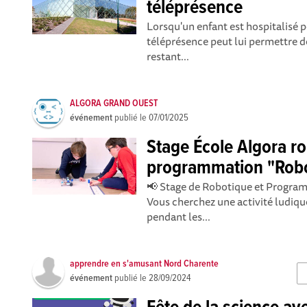
téléprésence
Lorsqu'un enfant est hospitalisé 
téléprésence peut lui permettre de
restant...
ALGORA GRAND OUEST
événement
publié le
07/01/2025
Stage École Algora ro
programmation "Rob
📢 Stage de Robotique et Programm
Vous cherchez une activité ludiqu
pendant les...
apprendre en s'amusant Nord Charente
événement
publié le
28/09/2024