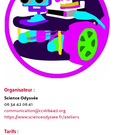
Organisateur :
Science Odyssée
06 34 42 06 41
communication@ccsti6440.org
https://www.scienceodyssee.fr/ateliers
Tarifs :