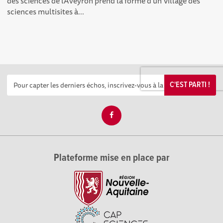
des sciences de l’Aveyron prend la forme d’un Village des
sciences multisites à...
C'EST PARTI !
Plateforme mise en place par