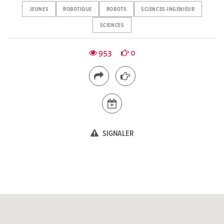
JEUNES
ROBOTIQUE
ROBOTS
SCIENCES-INGENIEUR
SCIENCES
953
0
SIGNALER