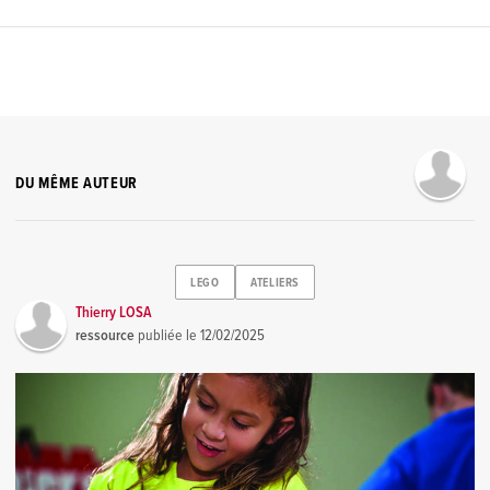
DU MÊME AUTEUR
LEGO
ATELIERS
Thierry LOSA
ressource
publiée le
12/02/2025