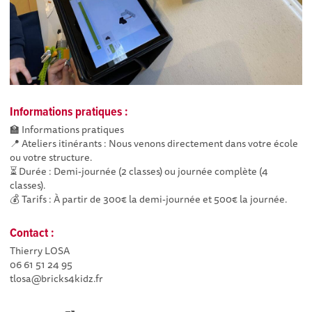
Informations pratiques :
🏫 Informations pratiques
📍 Ateliers itinérants : Nous venons directement dans votre école
ou votre structure.
⏳ Durée : Demi-journée (2 classes) ou journée complète (4
classes).
💰 Tarifs : À partir de 300€ la demi-journée et 500€ la journée.
Contact :
Thierry LOSA
06 61 51 24 95
tlosa@bricks4kidz.fr