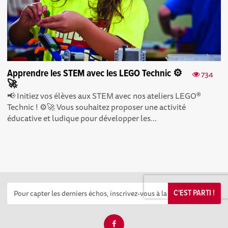
Apprendre les STEM avec les LEGO Technic ⚙️
734
🚀
📢 Initiez vos élèves aux STEM avec nos ateliers LEGO®
Technic ! ⚙️🚀 Vous souhaitez proposer une activité
éducative et ludique pour développer les...
C'EST PARTI !