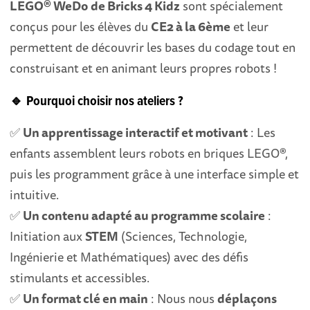
LEGO® WeDo
de Bricks 4 Kidz
sont spécialement
conçus pour les élèves du
CE2 à la 6ème
et leur
permettent de découvrir les bases du codage tout en
construisant et en animant leurs propres robots !
🔹
Pourquoi choisir nos ateliers ?
✅
Un apprentissage interactif et motivant
: Les
enfants assemblent leurs robots en briques LEGO®,
puis les programment grâce à une interface simple et
intuitive.
✅
Un contenu adapté au programme scolaire
:
Initiation aux
STEM
(Sciences, Technologie,
Ingénierie et Mathématiques) avec des défis
stimulants et accessibles.
✅
Un format clé en main
: Nous nous
déplaçons