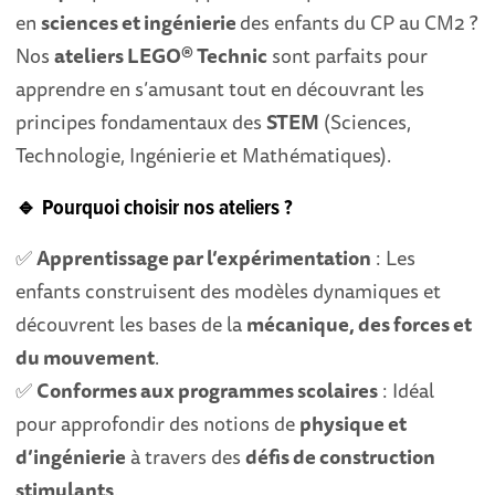
en
sciences et ingénierie
des enfants du CP au CM2 ?
Nos
ateliers LEGO® Technic
sont parfaits pour
apprendre en s’amusant tout en découvrant les
principes fondamentaux des
STEM
(Sciences,
Technologie, Ingénierie et Mathématiques).
🔹
Pourquoi choisir nos ateliers ?
✅
Apprentissage par l’expérimentation
: Les
enfants construisent des modèles dynamiques et
découvrent les bases de la
mécanique, des forces et
du mouvement
.
✅
Conformes aux programmes scolaires
: Idéal
pour approfondir des notions de
physique et
d’ingénierie
à travers des
défis de construction
stimulants
.