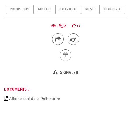
PREHISTOIRE
GOUFFRE
CAFE-DEBAT
MUSEE
NEANDERTA
1652
0
SIGNALER
DOCUMENTS :
Affiche café de la Préhistoire