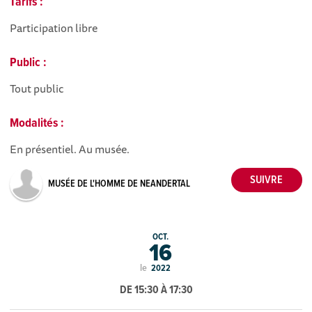
Tarifs :
Participation libre
Public :
Tout public
Modalités :
En présentiel. Au musée.
MUSÉE DE L'HOMME DE NEANDERTAL
OCT.
16
le
2022
DE 15:30 À 17:30