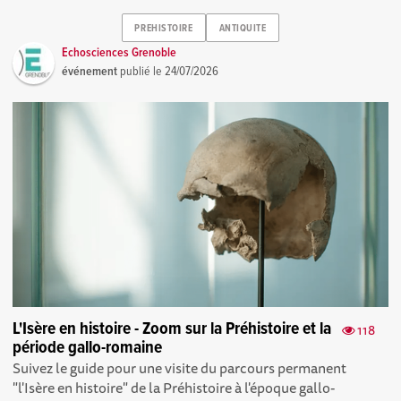
PREHISTOIRE
ANTIQUITE
Echosciences Grenoble
événement
publié le
24/07/2026
L'Isère en histoire - Zoom sur la Préhistoire et la
118
période gallo-romaine
Suivez le guide pour une visite du parcours permanent
"l'Isère en histoire" de la Préhistoire à l'époque gallo-