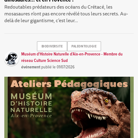
dinosaures... et en Provence !
Redoutables prédateurs des océans du Crétacé, les
mosasaures n'ont pas encore révélé tous leurs secrets. Au-
delà de leur gigantisme, c'est leur...
BIODIVERSITE
PALEONTOLOGIE
Muséum d'Histoire Naturelle d’Aix-en-Provence - Membre du
réseau Culture Science Sud
événement
publié le
01/07/2026