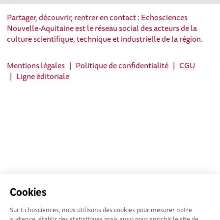
Partager, découvrir, rentrer en contact : Echosciences
Nouvelle-Aquitaine est le réseau social des acteurs de la
culture scientifique, technique et industrielle de la région.
Mentions légales
|
Politique de confidentialité
|
CGU
|
Ligne éditoriale
Cookies
Sur Echosciences, nous utilisons des cookies pour mesurer notre
audience, établir des statistiques mais aussi pour enrichir le site de