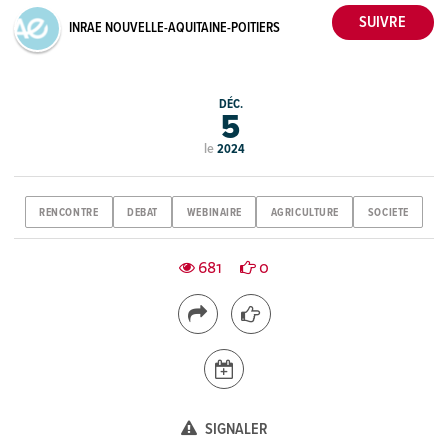
INRAE NOUVELLE-AQUITAINE-POITIERS
DÉC.
5
le
2024
RENCONTRE
DEBAT
WEBINAIRE
AGRICULTURE
SOCIETE
681
0
SIGNALER