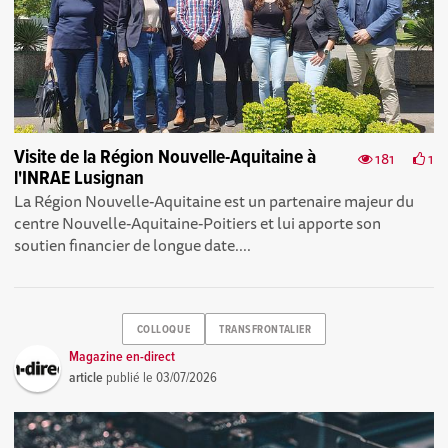
Visite de la Région Nouvelle-Aquitaine à
181
1
l'INRAE Lusignan
La Région Nouvelle-Aquitaine est un partenaire majeur du
centre Nouvelle-Aquitaine-Poitiers et lui apporte son
soutien financier de longue date....
COLLOQUE
TRANSFRONTALIER
Magazine en-direct
article
publié le
03/07/2026