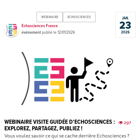
WEBINAIRE
ECHOSCIENCES
JAN.
23
Echosciences France
événement
publié le
12/01/2026
2026
WEBINAIRE VISITE GUIDÉE D’ECHOSCIENCES :
297
EXPLOREZ, PARTAGEZ, PUBLIEZ !
Vous voulez savoir ce qui se cache derrière Echosciences ?