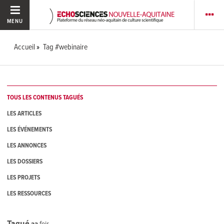
MENU
Accueil
Tag #webinaire
TOUS LES CONTENUS TAGUÉS
LES ARTICLES
LES ÉVÉNEMENTS
LES ANNONCES
LES DOSSIERS
LES PROJETS
LES RESSOURCES
Tagué
23
fois