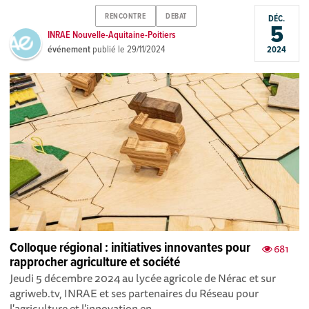
RENCONTRE
DEBAT
DÉC.
5
INRAE Nouvelle-Aquitaine-Poitiers
événement
publié le
29/11/2024
2024
Colloque régional : initiatives innovantes pour
681
rapprocher agriculture et société
Jeudi 5 décembre 2024 au lycée agricole de Nérac et sur
agriweb.tv, INRAE et ses partenaires du Réseau pour
l'agriculture et l'innovation en ...