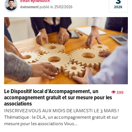
3
Ethan Ryckebusch
événement
publié le
25/02/2026
2026
Le Dispositif local d’Accompagnement, un
399
accompagnement gratuit et sur mesure pour les
associations
INSCRIVEZ-VOUS AUX MIDIS DE L’AMCSTI LE 3 MARS !
Thématique : le DLA, un accompagnement gratuit et sur
mesure pour les associations Vous...