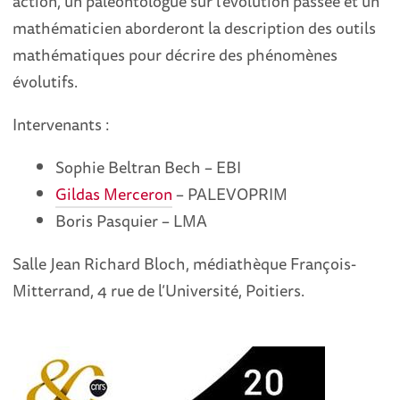
action, un paléontologue sur l’évolution passée et un
mathématicien aborderont la description des outils
mathématiques pour décrire des phénomènes
évolutifs.
Intervenants :
Sophie Beltran Bech – EBI
Gildas Merceron
– PALEVOPRIM
Boris Pasquier – LMA
Salle Jean Richard Bloch, médiathèque François-
Mitterrand, 4 rue de l’Université, Poitiers.