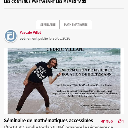
LES CONTENUS PARTAGEANT LES MÊMES TAGS
SEMINAIRE
MATHEMATIQUES
Pascale Villet
événement
publié le
20/05/2026
Séminaire de mathématiques accessibles
386
1
L'Institut Camille Jordan (UJM) organise le séminaire de