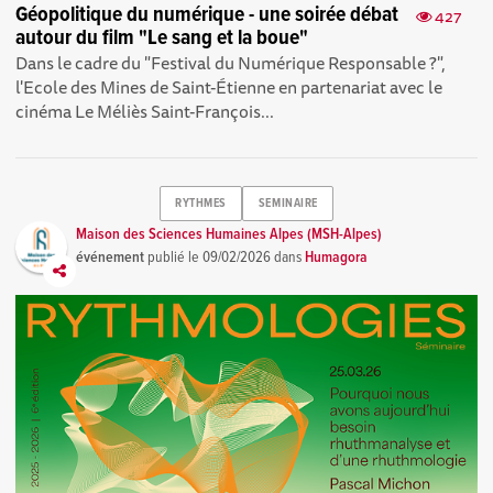
Géopolitique du numérique - une soirée débat
427
autour du film "Le sang et la boue"
Dans le cadre du "Festival du Numérique Responsable ?",
l'Ecole des Mines de Saint-Étienne en partenariat avec le
cinéma Le Méliès Saint-François...
RYTHMES
SEMINAIRE
Maison des Sciences Humaines Alpes (MSH-Alpes)
événement
publié le
09/02/2026
dans
Humagora