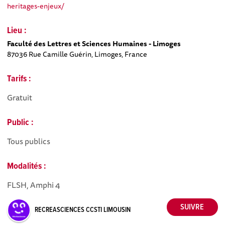
heritages-enjeux/
Lieu :
Faculté des Lettres et Sciences Humaines - Limoges
87036 Rue Camille Guérin, Limoges, France
Tarifs :
Gratuit
Public :
Tous publics
Modalités :
FLSH, Amphi 4
RECREASCIENCES CCSTI LIMOUSIN