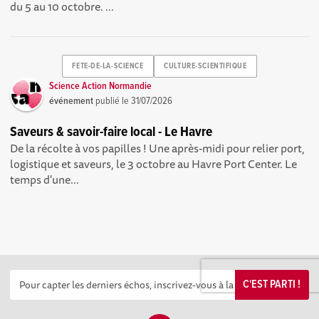
du 5 au 10 octobre. ...
FETE-DE-LA-SCIENCE
CULTURE-SCIENTIFIQUE
Science Action Normandie
événement
publié le
31/07/2026
Saveurs & savoir-faire local - Le Havre
De la récolte à vos papilles ! Une après-midi pour relier port,
logistique et saveurs, le 3 octobre au Havre Port Center. Le
temps d'une...
C'EST PARTI !