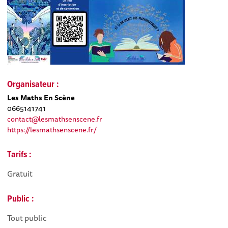
Organisateur :
Les Maths En Scène
0665141741
contact@lesmathsenscene.fr
https://lesmathsenscene.fr/
Tarifs :
Gratuit
Public :
Tout public