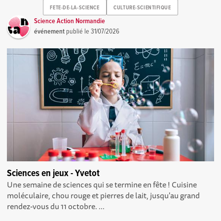
FETE-DE-LA-SCIENCE
CULTURE-SCIENTIFIQUE
Science Action Normandie
événement
publié le
31/07/2026
Sciences en jeux - Yvetot
Une semaine de sciences qui se termine en fête ! Cuisine
moléculaire, chou rouge et pierres de lait, jusqu'au grand
rendez-vous du 11 octobre. ...