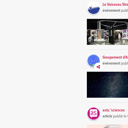
Le Vaisseau Str
événement
publ
Groupement d'As
événement
publ
astu 'sciences
article
publié le