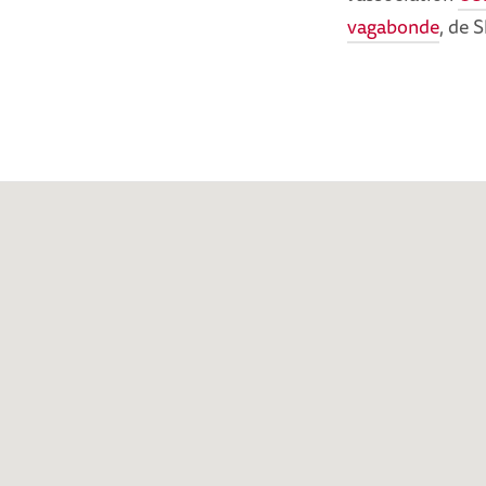
vagabonde
, de 