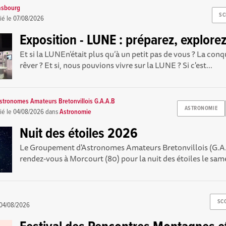
asbourg
SC
ié le
07/08/2026
Exposition - LUNE : préparez, explorez
Et si la LUNEn’était plus qu’à un petit pas de vous ? La conq
rêver ? Et si, nous pouvions vivre sur la LUNE ? Si c'est...
tronomes Amateurs Bretonvillois G.A.A.B
ASTRONOMIE
ié le
04/08/2026
dans
Astronomie
Nuit des étoiles 2026
Le Groupement d'Astronomes Amateurs Bretonvillois (G.A
rendez-vous à Morcourt (80) pour la nuit des étoiles le same
SC
04/08/2026