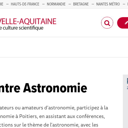
IE
HAUTS-DE-FRANCE
NORMANDIE
BRETAGNE
NANTES MÉTRO
CORSE
ntre Astronomie
eurs ou amateurs d’astronomie, participez à la
omie à Poitiers, en assistant aux conférences,
ections sur le thème de l’astronomie, avec les