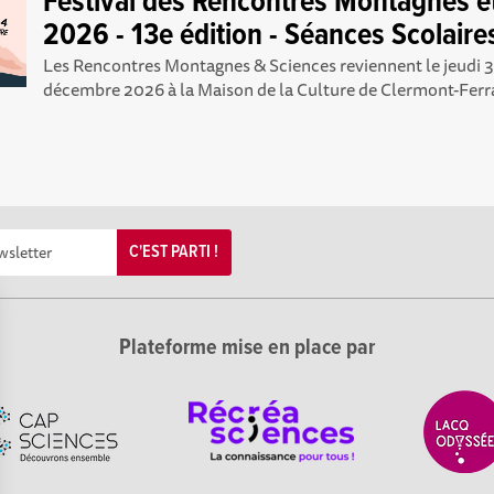
Festival des Rencontres Montagnes e
2026 - 13e édition - Séances Scolaires
Les Rencontres Montagnes & Sciences reviennent le jeudi 3
décembre 2026 à la Maison de la Culture de Clermont-Ferra
C'EST PARTI !
Plateforme mise en place par