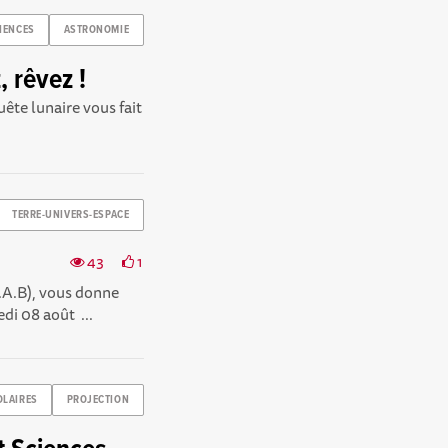
IENCES
ASTRONOMIE
, rêvez !
uête lunaire vous fait
TERRE-UNIVERS-ESPACE
43
1
.A.B), vous donne
di 08 août ...
OLAIRES
PROJECTION