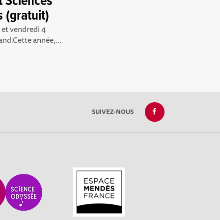
t Sciences
 (gratuit)
 et vendredi 4
nd.Cette année,...
SUIVEZ-NOUS