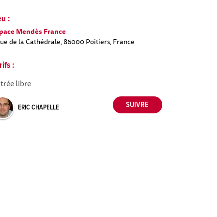
eu :
pace Mendès France
Rue de la Cathédrale, 86000 Poitiers, France
rifs :
trée libre
ERIC CHAPELLE