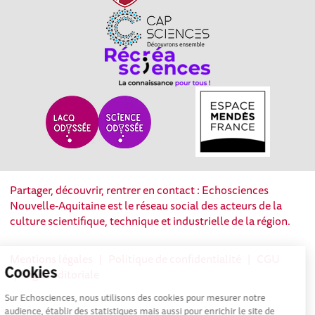
Partager, découvrir, rentrer en contact : Echosciences
Nouvelle-Aquitaine est le réseau social des acteurs de la
culture scientifique, technique et industrielle de la région.
Mentions légales
|
Politique de confidentialité
|
CGU
Cookies
|
Ligne éditoriale
Sur Echosciences, nous utilisons des cookies pour mesurer notre
audience, établir des statistiques mais aussi pour enrichir le site de