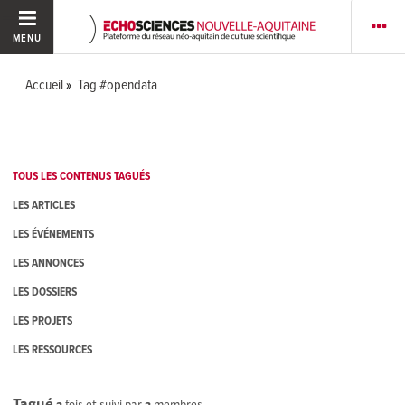
MENU
Accueil
Tag #opendata
TOUS LES CONTENUS TAGUÉS
LES ARTICLES
LES ÉVÉNEMENTS
LES ANNONCES
LES DOSSIERS
LES PROJETS
LES RESSOURCES
Tagué
2
fois et suivi par
3
membres