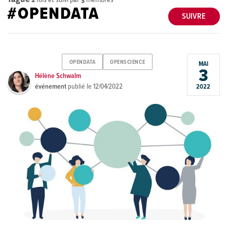
#OPENDATA
SUIVRE
OPENDATA
OPENSCIENCE
MAI
3
Hélène Schwalm
événement
publié le
12/04/2022
2022