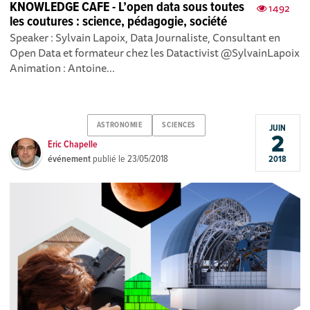
KNOWLEDGE CAFE - L’open data sous toutes
1492
les coutures : science, pédagogie, société
Speaker : Sylvain Lapoix, Data Journaliste, Consultant en
Open Data et formateur chez les Datactivist @SylvainLapoix
Animation : Antoine...
ASTRONOMIE
SCIENCES
JUIN
2
Eric Chapelle
événement
publié le
23/05/2018
2018