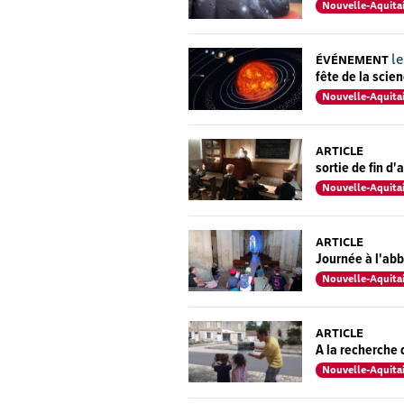
Nouvelle-Aquita
le
ÉVÉNEMENT
fête de la scien
Nouvelle-Aquita
ARTICLE
sortie de fin d
Nouvelle-Aquita
ARTICLE
Journée à l'ab
Nouvelle-Aquita
ARTICLE
A la recherche
Nouvelle-Aquita