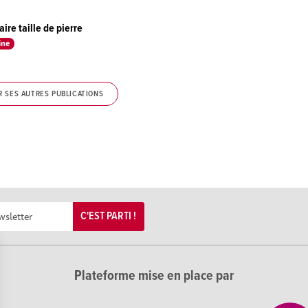
aire taille de pierre
ine
R SES AUTRES PUBLICATIONS
C'EST PARTI !
Plateforme mise en place par