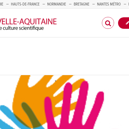
IE
HAUTS-DE-FRANCE
NORMANDIE
BRETAGNE
NANTES MÉTRO
CORSE