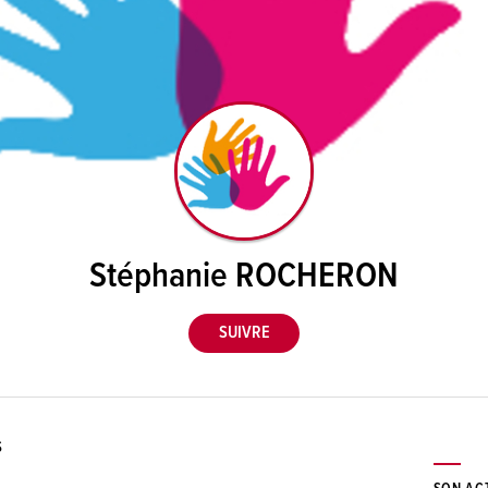
Stéphanie ROCHERON
S