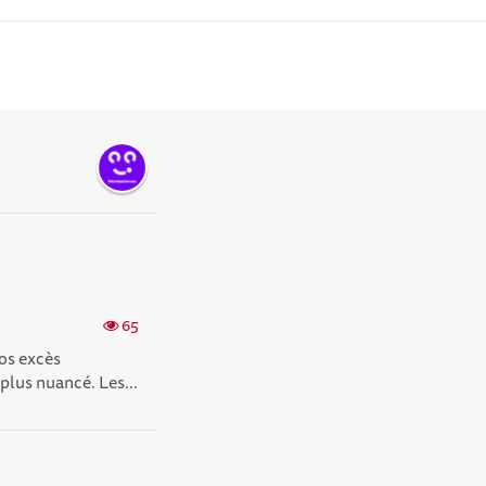
65
os excès
 plus nuancé. Les...