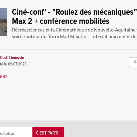
Ciné-conf' - "Roulez des mécaniques"
Max 2 + conférence mobilités
Récréasciences et la Cinémathèque de Nouvelle-Aquitaine
soirée autour du film « Mad Max 2 ». – Interdit aux moins de 
Ccsti Limousin
EL
ié le
09/07/2026
87
C'EST PARTI !