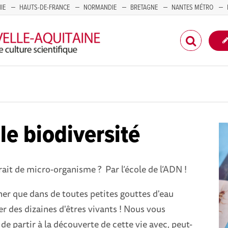
IE
HAUTS-DE-FRANCE
NORMANDIE
BRETAGNE
NANTES MÉTRO
CORSE
le biodiversité
rait de micro-organisme ? Par l’école de l’ADN !
iner que dans de toutes petites gouttes d'eau
r des dizaines d'êtres vivants ! Nous vous
e partir à la découverte de cette vie avec, peut-