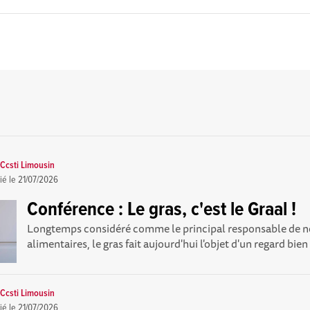
Ccsti Limousin
ié le
21/07/2026
Conférence : Le gras, c'est le Graal !
Longtemps considéré comme le principal responsable de n
alimentaires, le gras fait aujourd'hui l'objet d'un regard bien
Ccsti Limousin
ié le
21/07/2026