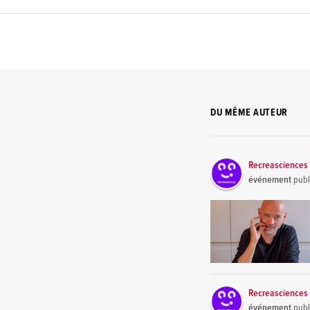
DU MÊME AUTEUR
Recreasciences 
événement
publ
Recreasciences 
événement
publ