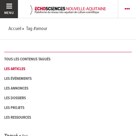
MENU
Accueil
Tag #amour
TOUS LES CONTENUS TAGUÉS
LES ARTICLES
LES ÉVÉNEMENTS
LES ANNONCES
LES DOSSIERS
LES PROJETS
LES RESSOURCES
Tagué
0
fois