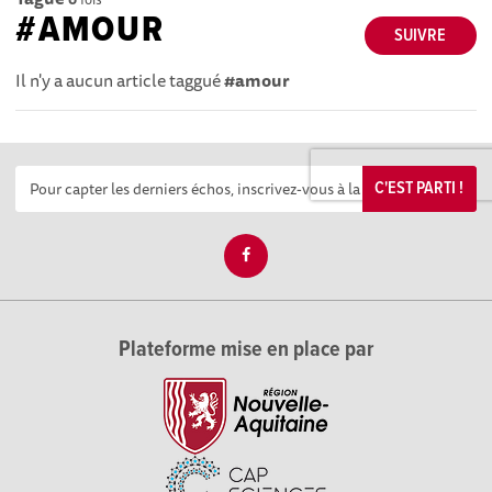
#AMOUR
SUIVRE
Il n'y a aucun article taggué
#amour
C'EST PARTI !
Plateforme mise en place par