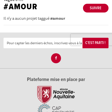
#AMOUR
SUIVRE
Il n'y a aucun projet taggué
#amour
C'EST PARTI !
Plateforme mise en place par