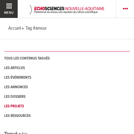
MENU
Accueil
Tag #amour
TOUS LES CONTENUS TAGUÉS
LES ARTICLES
LES ÉVÉNEMENTS
LES ANNONCES
LES DOSSIERS
LES PROJETS
LES RESSOURCES
Tagué
0
fois