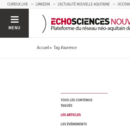
CURIEUX.LIVE
LINKEDIN
L'ACTUALITÉ NOUVELLE-AQUITAINE
OCCITAN
AUVERGNE
LOIRE
SAVOIE MONT BLANC
GRENOBLE
PACA
MENU
Accueil
Tag #aurence
TOUS LES CONTENUS
TAGUÉS
LES ARTICLES
LES ÉVÉNEMENTS