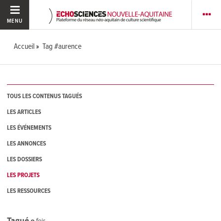
MENU
Accueil
Tag #aurence
TOUS LES CONTENUS TAGUÉS
LES ARTICLES
LES ÉVÉNEMENTS
LES ANNONCES
LES DOSSIERS
LES PROJETS
LES RESSOURCES
Tagué
0
fois