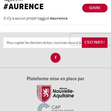
#AURENCE
SUIVRE
Il n'y a aucun projet taggué
#aurence
C'EST PARTI !
Plateforme mise en place par