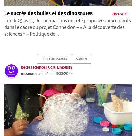
Le succès des bulles et des dinosaures
1006
Lundi 25 avril, des animations ont été proposées aux enfants
dans le cadre du projet Connexion – « A la découverte des
sciences » – Politique de...
BULLE-DE-SAVON
SAVON
Recreasciences Ccsti Limousin
ressource
publiée le
11/03/2022