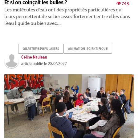
Et si on coinçait les bulles ?
743
Les molécules d’eau ont des propriétés particulières qui
leurs permettent de se lier assez fortement entre elles dans
l’eau liquide ou bien avec...
QUARTIERSPOPULAIRES
ANIMATION-SCIENTIFIQUE
Céline Nauleau
article
publié le
28/04/2022