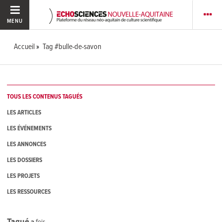
MENU
Accueil
Tag #bulle-de-savon
TOUS LES CONTENUS TAGUÉS
LES ARTICLES
LES ÉVÉNEMENTS
LES ANNONCES
LES DOSSIERS
LES PROJETS
LES RESSOURCES
Tagué
3
fois