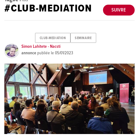
#CLUB-MEDIATION
SUIVRE
CLUB-MEDIATION
SEMINAIRE
Simon Lahitete - Nacsti
annonce
publiée le
05/01/2023