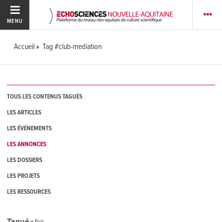
MENU
Accueil
Tag #club-mediation
TOUS LES CONTENUS TAGUÉS
LES ARTICLES
LES ÉVÉNEMENTS
LES ANNONCES
LES DOSSIERS
LES PROJETS
LES RESSOURCES
Tagué
1
fois