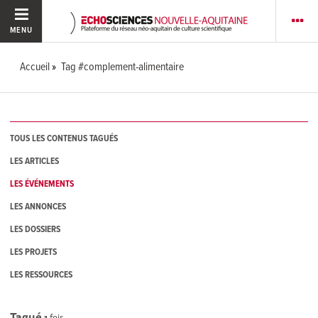
MENU
Accueil
Tag #complement-alimentaire
TOUS LES CONTENUS TAGUÉS
LES ARTICLES
LES ÉVÉNEMENTS
LES ANNONCES
LES DOSSIERS
LES PROJETS
LES RESSOURCES
Tagué
1
fois