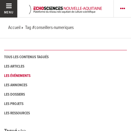
MENU
Accueil
Tag #conseillers-numeriques
TOUS LES CONTENUS TAGUÉS
LES ARTICLES
LES ÉVÉNEMENTS
LES ANNONCES
LES DOSSIERS
LES PROJETS
LES RESSOURCES
Tagué
1
fois