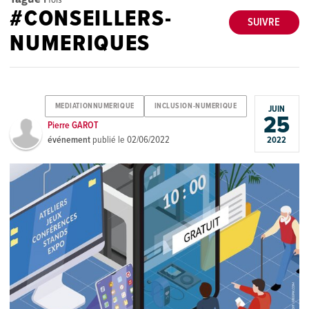
#CONSEILLERS-
SUIVRE
NUMERIQUES
MEDIATIONNUMERIQUE
INCLUSION-NUMERIQUE
JUIN
25
Pierre GAROT
événement
publié le
02/06/2022
2022