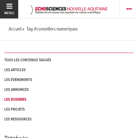
MENU
Accueil
Tag #conseillers-numeriques
TOUS LES CONTENUS TAGUÉS
LES ARTICLES
LES ÉVÉNEMENTS
LES ANNONCES
LES DOSSIERS
LES PROJETS
LES RESSOURCES
Tagué
0
fois