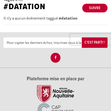
#DATATION
SUIVRE
Il n'y a aucun événement taggué
#datation
C'EST PARTI !
Plateforme mise en place par