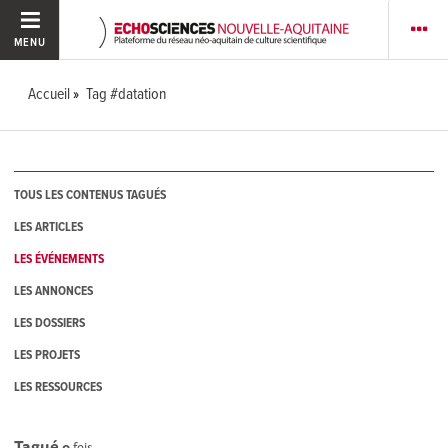
MENU
Accueil
Tag #datation
TOUS LES CONTENUS TAGUÉS
LES ARTICLES
LES ÉVÉNEMENTS
LES ANNONCES
LES DOSSIERS
LES PROJETS
LES RESSOURCES
Tagué
0
fois