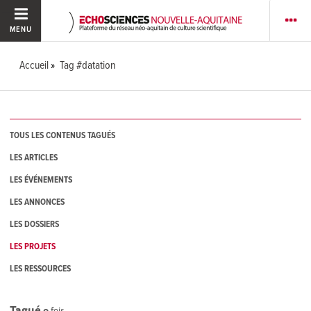
MENU
Accueil
Tag #datation
TOUS LES CONTENUS TAGUÉS
LES ARTICLES
LES ÉVÉNEMENTS
LES ANNONCES
LES DOSSIERS
LES PROJETS
LES RESSOURCES
Tagué
0
fois