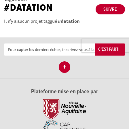
#DATATION
SUIVRE
Il n'y a aucun projet taggué
#datation
C'EST PARTI !
Plateforme mise en place par