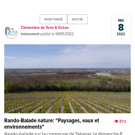
RANDONNEE
NATURE
MAI
8
Clémentine de Terre & Océan
événement
publié le
04/05/2022
2022
Rando-Balade nature: "Paysages, eaux et
872
environnements"
Rando-balade sur la commune de Tabanac le dimanche 8