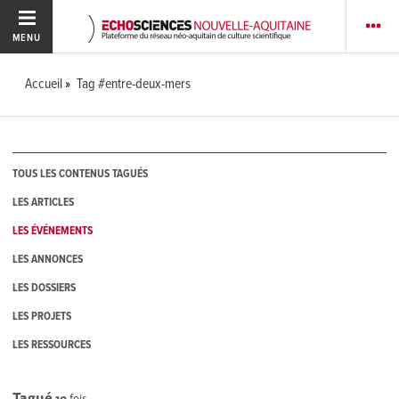
MENU
Accueil
Tag #entre-deux-mers
TOUS LES CONTENUS TAGUÉS
LES ARTICLES
LES ÉVÉNEMENTS
LES ANNONCES
LES DOSSIERS
LES PROJETS
LES RESSOURCES
Tagué
10
fois