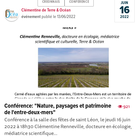
CREONNAIS
CONFERENCE
JUIN
16
Clémentine de Terre & Océan
événement
publié le
13/06/2022
2022
Conférence: "Nature, paysages et patrimoine
921
de l'entre-deux-mers"
Conférence à la salle des fêtes de saint Léon, le jeudi 16 juin
2022 à 18h30 Clémentine Renneville, docteure en écologie,
médiatrice scientifique...