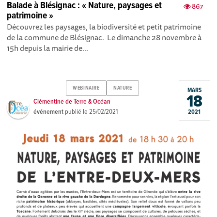
Balade à Blésignac : « Nature, paysages et
867
patrimoine »
Découvrez les paysages, la biodiversité et petit patrimoine
de la commune de Blésignac. Le dimanche 28 novembre à
15h depuis la mairie de...
WEBINAIRE
NATURE
MARS
18
Clémentine de Terre & Océan
événement
publié le
25/02/2021
2021