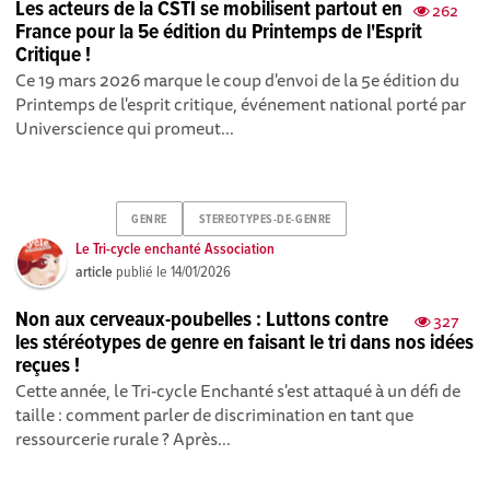
Les acteurs de la CSTI se mobilisent partout en
262
France pour la 5e édition du Printemps de l'Esprit
Critique !
Ce 19 mars 2026 marque le coup d'envoi de la 5e édition du
Printemps de l'esprit critique, événement national porté par
Universcience qui promeut...
GENRE
STEREOTYPES-DE-GENRE
Le Tri-cycle enchanté Association
article
publié le
14/01/2026
Non aux cerveaux-poubelles : Luttons contre
327
les stéréotypes de genre en faisant le tri dans nos idées
reçues !
Cette année, le Tri-cycle Enchanté s'est attaqué à un défi de
taille : comment parler de discrimination en tant que
ressourcerie rurale ? Après...