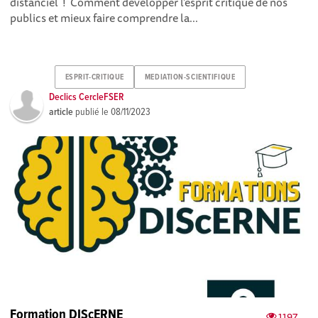
distanciel ! Comment développer l’esprit critique de nos
publics et mieux faire comprendre la...
ESPRIT-CRITIQUE
MEDIATION-SCIENTIFIQUE
Declics CercleFSER
article
publié le
08/11/2023
Formation DIScERNE
1197