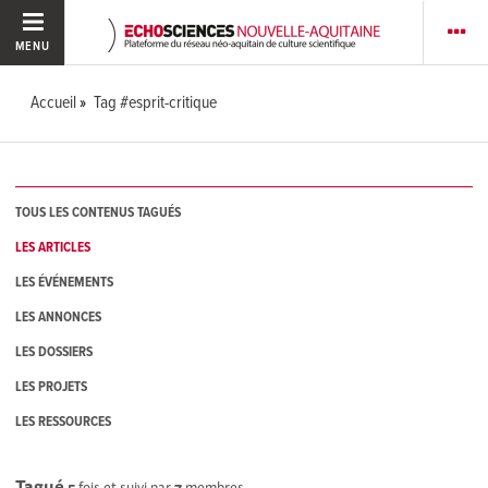
MENU
Accueil
Tag #esprit-critique
TOUS LES CONTENUS TAGUÉS
LES ARTICLES
LES ÉVÉNEMENTS
LES ANNONCES
LES DOSSIERS
LES PROJETS
LES RESSOURCES
Tagué
5
fois et suivi par
7
membres