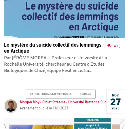
Le mystère du suicide collectif des lemmings
1075
en Arctique
Par JÉRÔME MOREAU, Professeur d'Université à La
Rochelle Université , chercheur au Centre d'Études
Biologiques de Chizé , équipe Résilience. La...
EXPEDITIONS-SCIENTIFIQUES
FORAGE
NOV.
27
Morgan Moy - Projet Streams - Université Bretagne Sud
événement
publié le
13/11/2023
2023