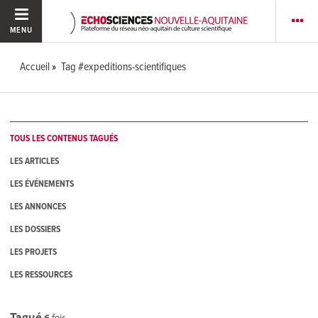
MENU
Accueil
Tag #expeditions-scientifiques
TOUS LES CONTENUS TAGUÉS
LES ARTICLES
LES ÉVÉNEMENTS
LES ANNONCES
LES DOSSIERS
LES PROJETS
LES RESSOURCES
Tagué
6
fois