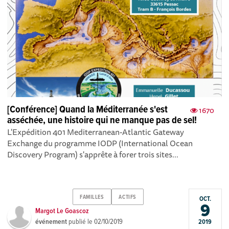
[Conférence] Quand la Méditerranée s'est
1670
asséchée, une histoire qui ne manque pas de sel!
L'Expédition 401 Mediterranean-Atlantic Gateway
Exchange du programme IODP (International Ocean
Discovery Program) s'apprête à forer trois sites...
FAMILLES
ACTIFS
OCT.
9
Margot Le Goascoz
événement
publié le
02/10/2019
2019