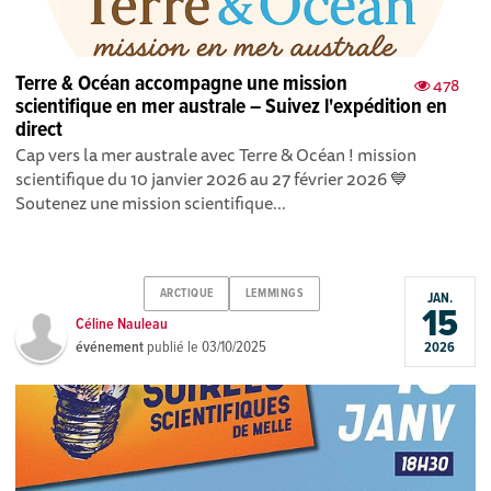
Terre & Océan accompagne une mission
478
scientifique en mer australe – Suivez l'expédition en
direct
Cap vers la mer australe avec Terre & Océan ! mission
scientifique du 10 janvier 2026 au 27 février 2026 💙
Soutenez une mission scientifique...
ARCTIQUE
LEMMINGS
JAN.
15
Céline Nauleau
événement
publié le
03/10/2025
2026