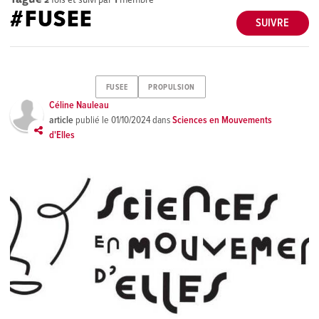
#FUSEE
SUIVRE
FUSEE
PROPULSION
Céline Nauleau
article
publié le
01/10/2024
dans
Sciences en Mouvements
d'Elles