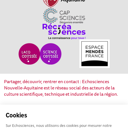
Partager, découvrir, rentrer en contact : Echosciences
Nouvelle-Aquitaine est le réseau social des acteurs de la
culture scientifique, technique et industrielle de la région.
Mentions légales
|
Politique de confidentialité
|
CGU
Cookies
|
Ligne éditoriale
Sur Echosciences, nous utilisons des cookies pour mesurer notre