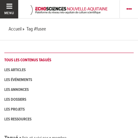
MENU
Accueil
Tag #fusee
TOUS LES CONTENUS TAGUÉS
LES ARTICLES
LES ÉVÉNEMENTS
LES ANNONCES
LES DOSSIERS
LES PROJETS
LES RESSOURCES
Tagué
2
fois et suivi par
1
membre