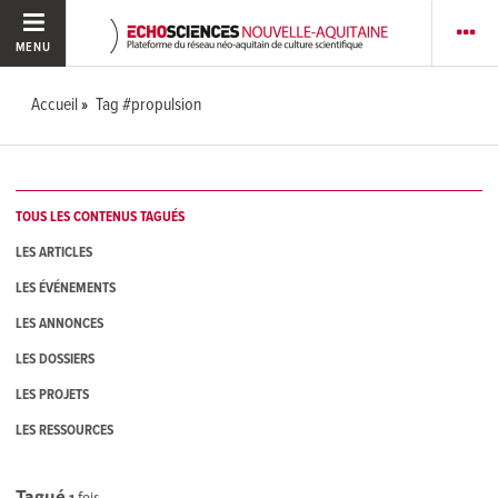
MENU
Accueil
Tag #propulsion
TOUS LES CONTENUS TAGUÉS
LES ARTICLES
LES ÉVÉNEMENTS
LES ANNONCES
LES DOSSIERS
LES PROJETS
LES RESSOURCES
Tagué
1
fois