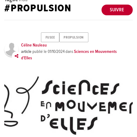
#PROPULSION
SUIVRE
FUSEE
PROPULSION
Céline Nauleau
article
publié le
01/10/2024
dans
Sciences en Mouvements
d'Elles