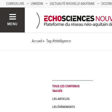
CURIEUX.LIVE
LINKEDIN
L'ACTUALITÉ NOUVELLE-AQUITAINE
OCCITAN
AUVERGNE
LOIRE
SAVOIE MONT BLANC
GRENOBLE
PACA
MENU
Accueil
Tag #intelligence
TOUS LES CONTENUS
TAGUÉS
LES ARTICLES
LES ÉVÉNEMENTS