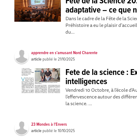
Fête de la Science 20
adaptative – ce que n
Dans le cadre de la Fête de la Sci
Préhistoire a eu le plaisir d’accue
du...
apprendre en s'amusant Nord Charente
article
publié le
21/10/2025
Fete de la science : E
intelligences
Vendredi 10 Octobre, à l'école d'A
l'effervescence autour des différe
la science. ...
23 Mondes à l'Envers
article
publié le
10/10/2025