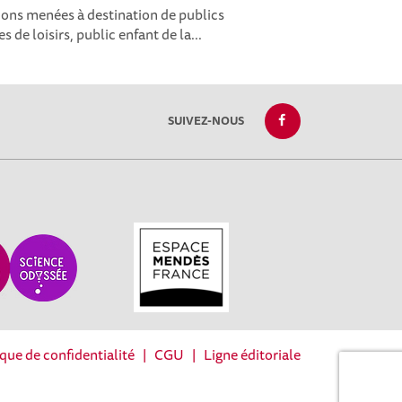
ions menées à destination de publics
s de loisirs, public enfant de la...
SUIVEZ-NOUS
ique de confidentialité
|
CGU
|
Ligne éditoriale