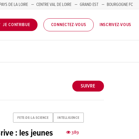
PAYS DE LA LOIRE
CENTRE VAL DE LOIRE
GRAND EST
BOURGOGNE FC
INSCRIVEZ-VOUS
JE CONTRIBUE
CONNECTEZ-VOUS
SUIVRE
FETE-DE-LA-SCIENCE
INTELLIGENCE
rive : les jeunes
389