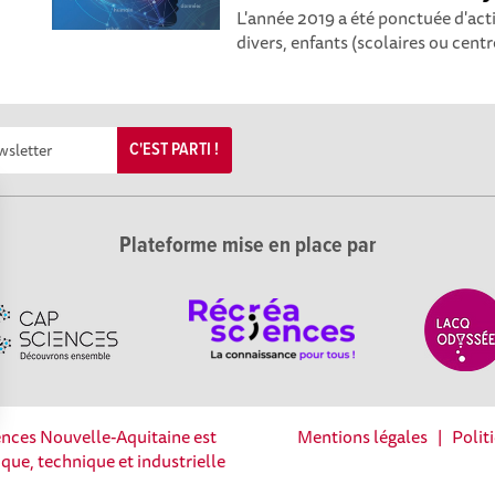
L'année 2019 a été ponctuée d'act
divers, enfants (scolaires ou centre
C'EST PARTI !
Plateforme mise en place par
iences Nouvelle-Aquitaine est
Mentions légales
|
Polit
Options
fique, technique et industrielle