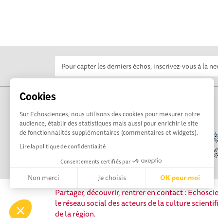
Cookies
Sur Echosciences, nous utilisons des cookies pour mesurer notre
audience, établir des statistiques mais aussi pour enrichir le site
de fonctionnalités supplémentaires (commentaires et widgets).
Lire la politique de confidentialité
Consentements certifiés par
Non merci
Je choisis
OK pour moi
Partager, découvrir, rentrer en contact : Echosc
Axeptio consent
Plateforme de Gestion du Consentement : Personnalisez vos 
le réseau social des acteurs de la culture scienti
de la région.