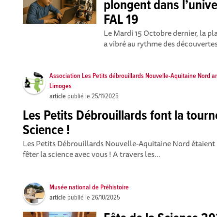
plongent dans l’unive
FAL 19
Le Mardi 15 Octobre dernier, la pla
a vibré au rythme des découvertes s
Association Les Petits débrouillards Nouvelle-Aquitaine Nord 
Limoges
article
publié le
25/11/2025
Les Petits Débrouillards font la tourn
Science !
Les Petits Débrouillards Nouvelle-Aquitaine Nord étaient
fêter la science avec vous ! A travers les...
Musée national de Préhistoire
article
publié le
26/10/2025