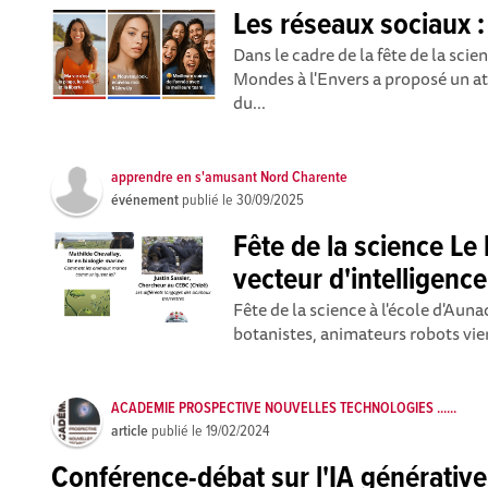
Les réseaux sociaux : 
Dans le cadre de la fête de la scie
Mondes à l'Envers a proposé un at
du...
apprendre en s'amusant Nord Charente
événement
publié le
30/09/2025
Fête de la science L
vecteur d'intelligence
Fête de la science à l'école d'Au
botanistes, animateurs robots vien
ACADEMIE PROSPECTIVE NOUVELLES TECHNOLOGIES ......
article
publié le
19/02/2024
Conférence-débat sur l'IA générative