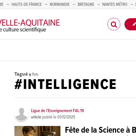
IE
HAUTS-DE-FRANCE
NORMANDIE
BRETAGNE
NANTES MÉTRO
CORSE
Tagué
9
fois
#INTELLIGENCE
Ligue de l'Enseignement FAL 19
article
publié le
03/12/2025
Fête de la Science à B