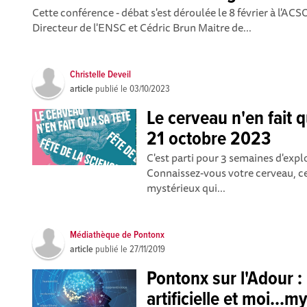
Cette conférence - débat s'est déroulée le 8 février à l'A
Directeur de l'ENSC et Cédric Brun Maitre de...
Christelle Deveil
article
publié le
03/10/2023
Le cerveau n'en fait q
21 octobre 2023
C'est parti pour 3 semaines d'expl
Connaissez-vous votre cerveau, ce
mystérieux qui...
Médiathèque de Pontonx
article
publié le
27/11/2019
Pontonx sur l'Adour : 
artificielle et moi...m