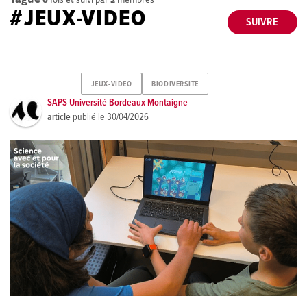
#JEUX-VIDEO
SUIVRE
JEUX-VIDEO
BIODIVERSITE
SAPS Université Bordeaux Montaigne
article
publié le
30/04/2026