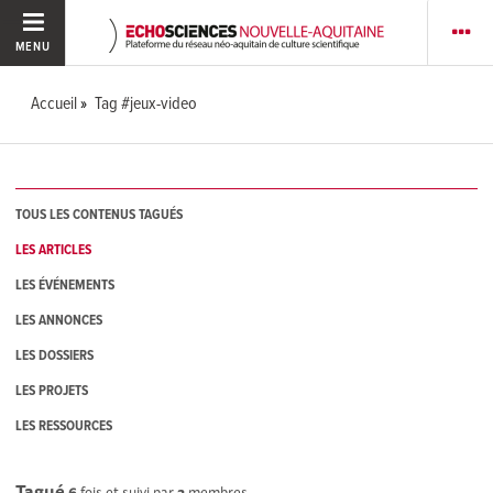
MENU
Accueil
Tag #jeux-video
TOUS LES CONTENUS TAGUÉS
LES ARTICLES
LES ÉVÉNEMENTS
LES ANNONCES
LES DOSSIERS
LES PROJETS
LES RESSOURCES
Tagué
6
fois et suivi par
2
membres