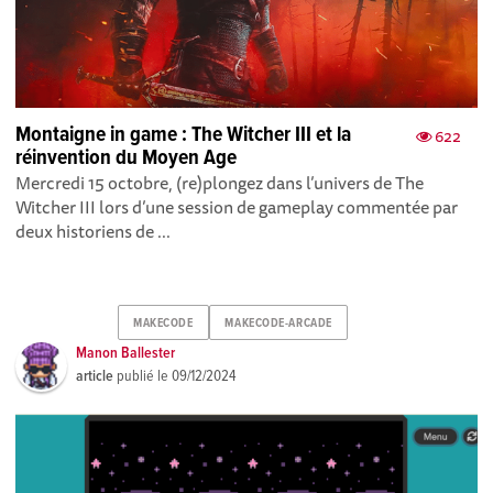
Montaigne in game : The Witcher III et la
622
réinvention du Moyen Age
Mercredi 15 octobre, (re)plongez dans l’univers de The
Witcher III lors d’une session de gameplay commentée par
deux historiens de ...
MAKECODE
MAKECODE-ARCADE
Manon Ballester
article
publié le
09/12/2024