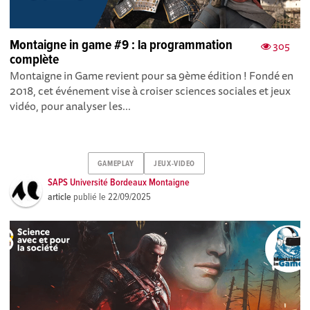
Montaigne in game #9 : la programmation
305
complète
Montaigne in Game revient pour sa 9ème édition ! Fondé en
2018, cet événement vise à croiser sciences sociales et jeux
vidéo, pour analyser les...
GAMEPLAY
JEUX-VIDEO
SAPS Université Bordeaux Montaigne
article
publié le
22/09/2025