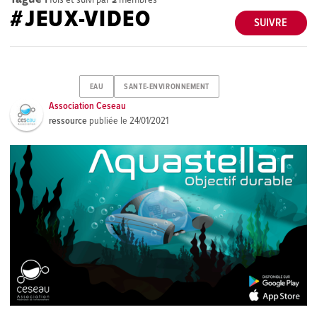
#JEUX-VIDEO
SUIVRE
EAU
SANTE-ENVIRONNEMENT
Association Ceseau
ressource
publiée le
24/01/2021