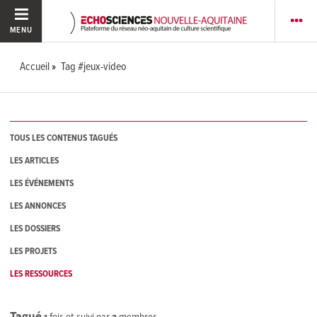
MENU
Accueil
Tag #jeux-video
TOUS LES CONTENUS TAGUÉS
LES ARTICLES
LES ÉVÉNEMENTS
LES ANNONCES
LES DOSSIERS
LES PROJETS
LES RESSOURCES
Tagué
1
fois et suivi par
2
membres