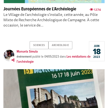
Journées Européennes de L'Archéologie
1274
Le Village de l’archéologie s’installe, cette année, au Pôle
Mixte de Recherche Archéologique de Campagne. À cette
occasion, le service de...
SCIENCES
ARCHEOLOGIE
JUIN
18
Manuela Simula
événement
publié le
04/05/2023
dans
Les médiations de
2023
l'archéologie