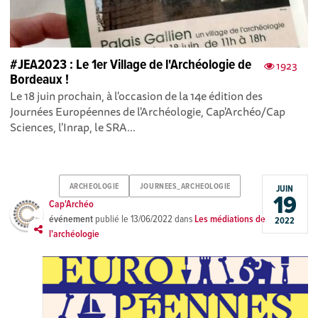
#JEA2023 : Le 1er Village de l'Archéologie de
1923
Bordeaux !
Le 18 juin prochain, à l'occasion de la 14e édition des
Journées Européennes de l'Archéologie, Cap'Archéo/Cap
Sciences , l'Inrap , le SRA...
ARCHEOLOGIE
JOURNEES_ARCHEOLOGIE
JUIN
19
Cap'Archéo
événement
publié le
13/06/2022
dans
Les médiations de
2022
l'archéologie