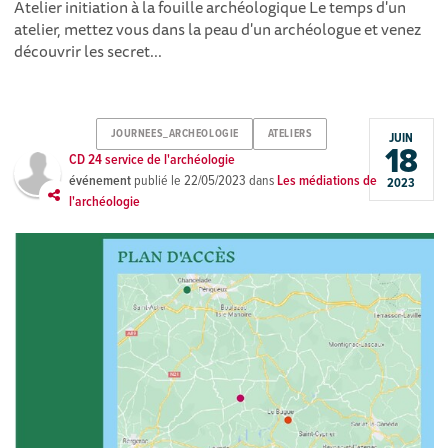
Atelier initiation à la fouille archéologique Le temps d'un
atelier, mettez vous dans la peau d'un archéologue et venez
découvrir les secret...
JOURNEES_ARCHEOLOGIE
ATELIERS
JUIN
18
CD 24 service de l'archéologie
événement
publié le
22/05/2023
dans
Les médiations de
2023
l'archéologie