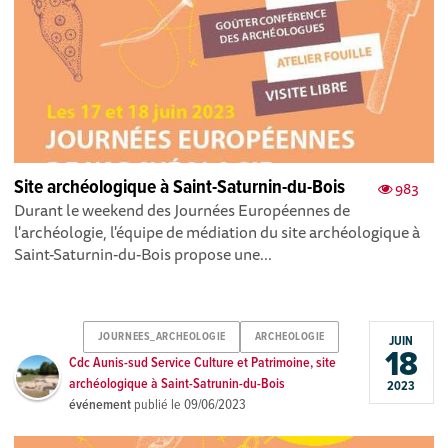
Site archéologique à Saint-Saturnin-du-Bois
983
Durant le weekend des Journées Européennes de
l'archéologie, l'équipe de médiation du site archéologique à
Saint-Saturnin-du-Bois propose une...
JOURNEES_ARCHEOLOGIE
ARCHEOLOGIE
JUIN
18
Cdc Aunis-sud Service Culture et Patrimoine, site
archéologique à Saint-Satrunin-du-Bois
2023
événement
publié le
09/06/2023