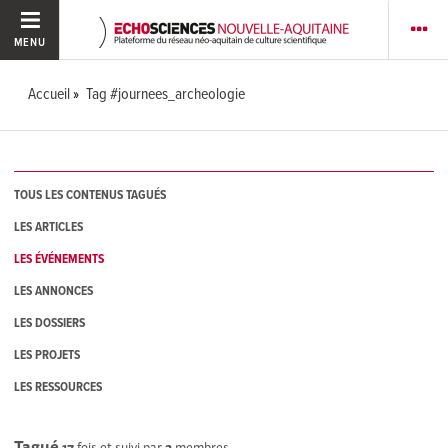
MENU
Accueil
Tag #journees_archeologie
TOUS LES CONTENUS TAGUÉS
LES ARTICLES
LES ÉVÉNEMENTS
LES ANNONCES
LES DOSSIERS
LES PROJETS
LES RESSOURCES
Tagué
17
fois et suivi par
2
membres