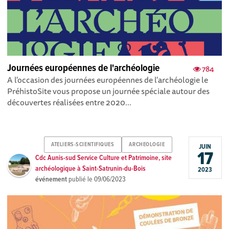
Journées européennes de l'archéologie
784
A l'occasion des journées européennes de l'archéologie le
PréhistoSite vous propose un journée spéciale autour des
découvertes réalisées entre 2020...
ATELIERS-SCIENTIFIQUES
ARCHEOLOGIE
JUIN
17
Cdc Aunis-sud Service Culture et Patrimoine, site
archéologique à Saint-Satrunin-du-Bois
2023
événement
publié le
09/06/2023