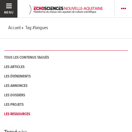
MENU
Accueil
Tag #langues
TOUS LES CONTENUS TAGUÉS
LES ARTICLES
LES ÉVÉNEMENTS
LES ANNONCES
LES DOSSIERS
LES PROJETS
LES RESSOURCES
Tagué
0
fois