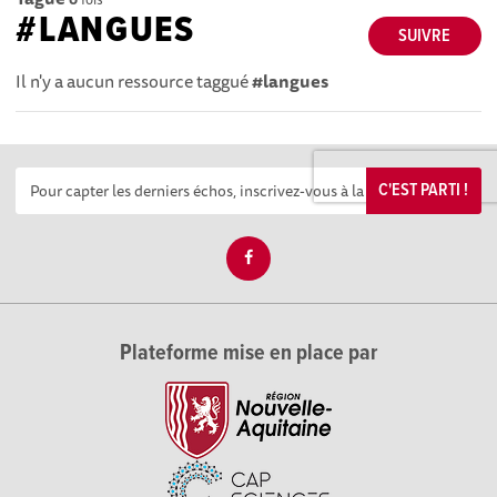
#LANGUES
SUIVRE
Il n'y a aucun ressource taggué
#langues
C'EST PARTI !
Plateforme mise en place par