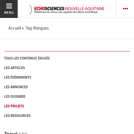
MENU
Accueil
Tag #langues
TOUS LES CONTENUS TAGUÉS
LES ARTICLES
LES ÉVÉNEMENTS
LES ANNONCES
LES DOSSIERS
LES PROJETS
LES RESSOURCES
Tagué
0
fois