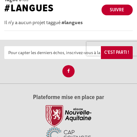
#LANGUES
SUIVRE
Il n'y a aucun projet taggué
#langues
C'EST PARTI !
Plateforme mise en place par