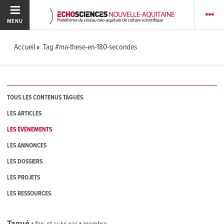
MENU
Accueil
Tag #ma-these-en-180-secondes
TOUS LES CONTENUS TAGUÉS
LES ARTICLES
LES ÉVÉNEMENTS
LES ANNONCES
LES DOSSIERS
LES PROJETS
LES RESSOURCES
Tagué
1
fois et suivi par
1
membre