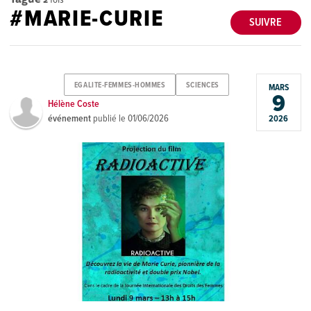
#MARIE-CURIE
SUIVRE
EGALITE-FEMMES-HOMMES
SCIENCES
MARS
9
Hélène Coste
événement
publié le
01/06/2026
2026