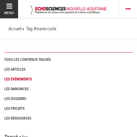
MENU
Accueil
Tag #marie-curie
TOUS LES CONTENUS TAGUÉS
LES ARTICLES
LES ÉVÉNEMENTS
LES ANNONCES
LES DOSSIERS
LES PROJETS
LES RESSOURCES
Tagué
2
fois