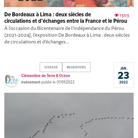
De Bordeaux à Lima : deux siècles de
1503
circulations et d’échanges entre la France et le Pérou
À l’occasion du Bicentenaire de l’Indépendance du Pérou
(2021-2024), l’exposition De Bordeaux à Lima : deux siècles
de circulations et d’échanges...
OISEAUX
MIGRATIONS
JAN.
23
Clémentine de Terre & Océan
événement
publié le
07/01/2022
2022