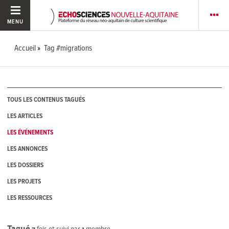
MENU
Accueil
Tag #migrations
TOUS LES CONTENUS TAGUÉS
LES ARTICLES
LES ÉVÉNEMENTS
LES ANNONCES
LES DOSSIERS
LES PROJETS
LES RESSOURCES
Tagué
7
fois et suivi par
1
membre