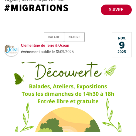
#MIGRATIONS
SUIVRE
BALADE
NATURE
NOV.
9
Clémentine de Terre & Océan
événement
publié le
18/09/2025
2025