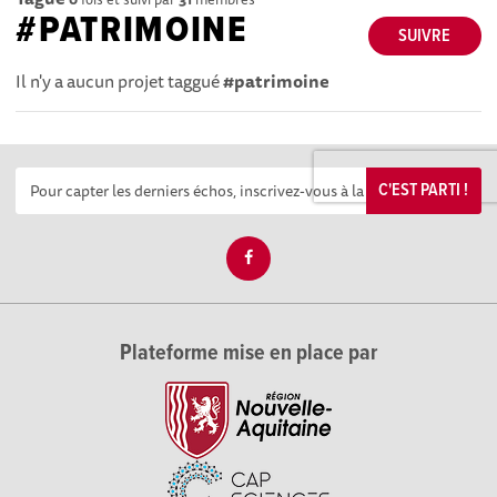
#PATRIMOINE
SUIVRE
Il n'y a aucun projet taggué
#patrimoine
C'EST PARTI !
Plateforme mise en place par