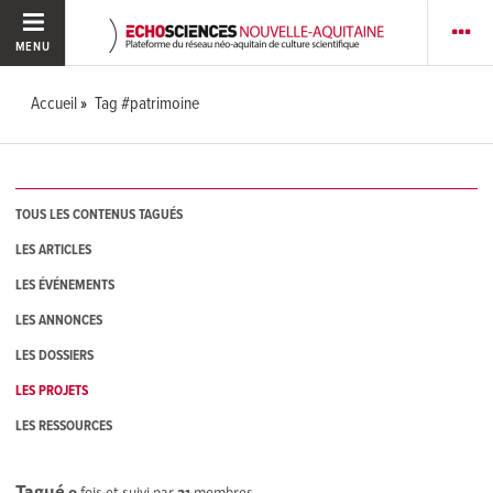
MENU
Accueil
Tag #patrimoine
TOUS LES CONTENUS TAGUÉS
LES ARTICLES
LES ÉVÉNEMENTS
LES ANNONCES
LES DOSSIERS
LES PROJETS
LES RESSOURCES
Tagué
0
fois et suivi par
31
membres