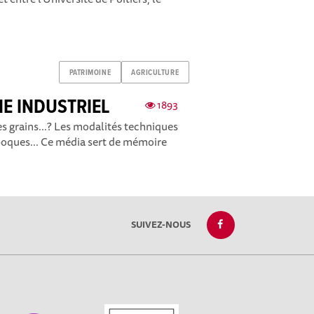
PATRIMOINE
AGRICULTURE
E INDUSTRIEL
1893
s grains...? Les modalités techniques
époques... Ce média sert de mémoire
SUIVEZ-NOUS