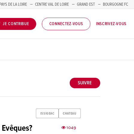
PAYS DE LA LOIRE
CENTRE VAL DE LOIRE
GRAND EST
BOURGOGNE FC
INSCRIVEZ-VOUS
JE CONTRIBUE
CONNECTEZ-VOUS
SUIVRE
ISSIGEAC
CHATEAU
s Evêques?
1049